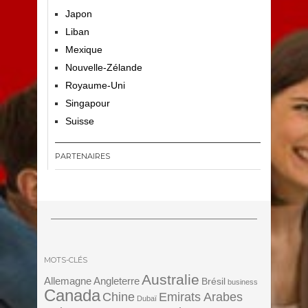
Japon
Liban
Mexique
Nouvelle-Zélande
Royaume-Uni
Singapour
Suisse
PARTENAIRES
MOTS-CLÉS
Australie
Angleterre
Allemagne
Brésil
business
Canada
Chine
Emirats Arabes
Dubaï