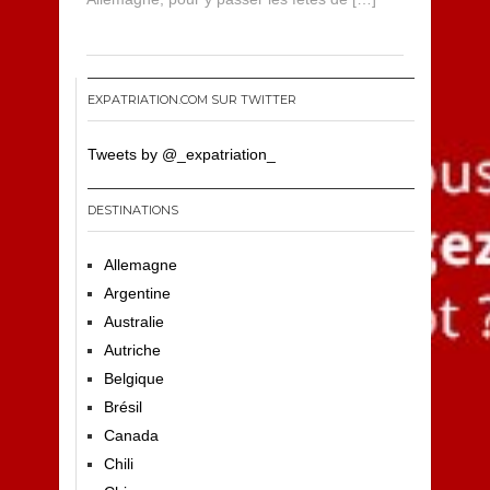
EXPATRIATION.COM SUR TWITTER
Tweets by @_expatriation_
DESTINATIONS
Allemagne
Argentine
Australie
Autriche
Belgique
Brésil
Canada
Chili