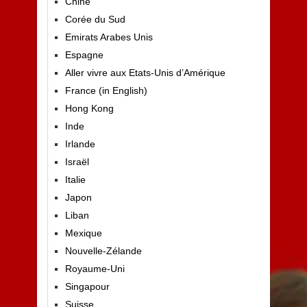
Chine
Corée du Sud
Emirats Arabes Unis
Espagne
Aller vivre aux Etats-Unis d’Amérique
France (in English)
Hong Kong
Inde
Irlande
Israël
Italie
Japon
Liban
Mexique
Nouvelle-Zélande
Royaume-Uni
Singapour
Suisse