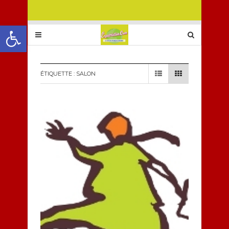
Ouvrir la barre d’outils
ÉTIQUETTE :
SALON