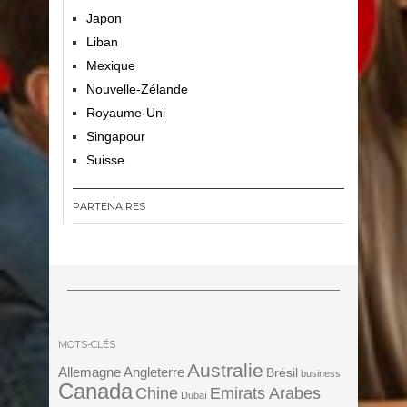
Japon
Liban
Mexique
Nouvelle-Zélande
Royaume-Uni
Singapour
Suisse
PARTENAIRES
MOTS-CLÉS
Australie
Angleterre
Allemagne
Brésil
business
Canada
Chine
Emirats Arabes
Dubaï