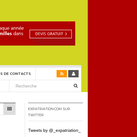
S DE CONTACTS
EXPATRIATION.COM SUR
TWITTER
Tweets by @_expatriation_