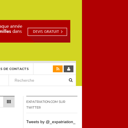
S DE CONTACTS
EXPATRIATION.COM SUR
TWITTER
Tweets by @_expatriation_