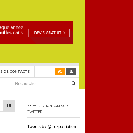
S DE CONTACTS
EXPATRIATION.COM SUR
TWITTER
Tweets by @_expatriation_