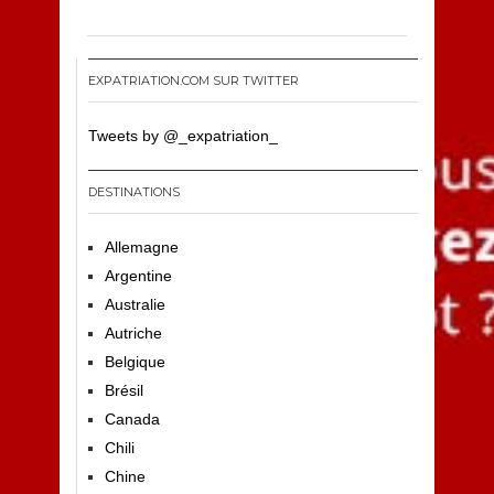
EXPATRIATION.COM SUR TWITTER
Tweets by @_expatriation_
DESTINATIONS
Allemagne
Argentine
Australie
Autriche
Belgique
Brésil
Canada
Chili
Chine