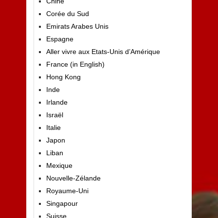
Chine
Corée du Sud
Emirats Arabes Unis
Espagne
Aller vivre aux Etats-Unis d’Amérique
France (in English)
Hong Kong
Inde
Irlande
Israël
Italie
Japon
Liban
Mexique
Nouvelle-Zélande
Royaume-Uni
Singapour
Suisse