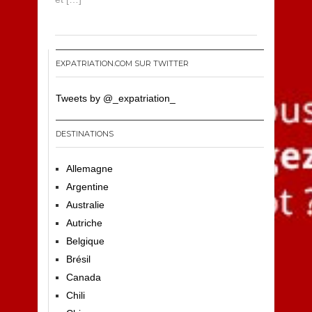
EXPATRIATION.COM SUR TWITTER
Tweets by @_expatriation_
DESTINATIONS
Allemagne
Argentine
Australie
Autriche
Belgique
Brésil
Canada
Chili