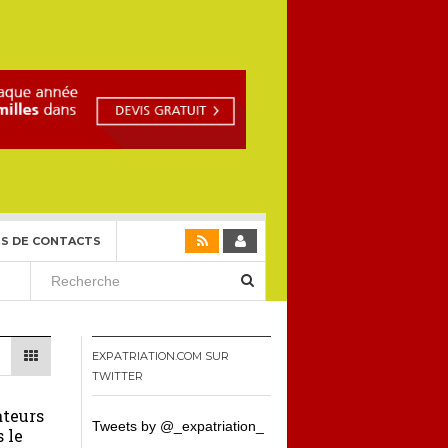
S DE CONTACTS
EXPATRIATION.COM SUR
TWITTER
ateurs
Tweets by @_expatriation_
s le