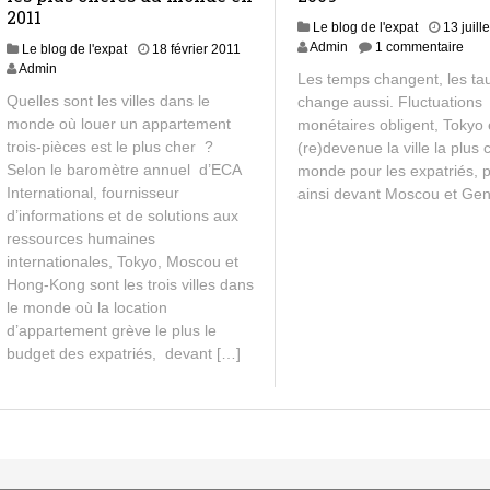
2011
Le blog de l'expat
13 juill
Admin
1 commentaire
Le blog de l'expat
18 février 2011
Admin
Les temps changent, les ta
Quelles sont les villes dans le
change aussi. Fluctuations
monde où louer un appartement
monétaires obligent, Tokyo 
trois-pièces est le plus cher ?
(re)devenue la ville la plus
Selon le baromètre annuel d’ECA
monde pour les expatriés, 
International, fournisseur
ainsi devant Moscou et Ge
d’informations et de solutions aux
ressources humaines
internationales, Tokyo, Moscou et
Hong-Kong sont les trois villes dans
le monde où la location
d’appartement grève le plus le
budget des expatriés, devant […]