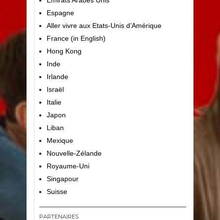
Emirats Arabes Unis
Espagne
Aller vivre aux Etats-Unis d’Amérique
France (in English)
Hong Kong
Inde
Irlande
Israël
Italie
Japon
Liban
Mexique
Nouvelle-Zélande
Royaume-Uni
Singapour
Suisse
PARTENAIRES