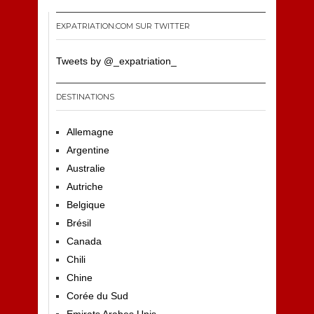
EXPATRIATION.COM SUR TWITTER
Tweets by @_expatriation_
DESTINATIONS
Allemagne
Argentine
Australie
Autriche
Belgique
Brésil
Canada
Chili
Chine
Corée du Sud