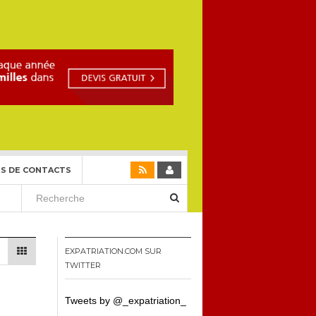
S DE CONTACTS
EXPATRIATION.COM SUR
TWITTER
Tweets by @_expatriation_