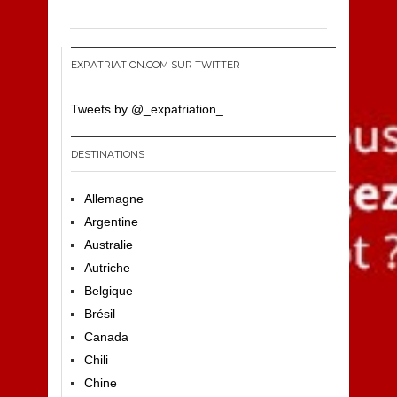
EXPATRIATION.COM SUR TWITTER
Tweets by @_expatriation_
DESTINATIONS
Allemagne
Argentine
Australie
Autriche
Belgique
Brésil
Canada
Chili
Chine