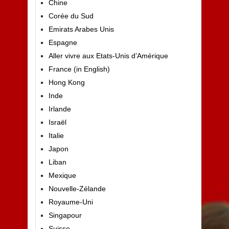
Chine
Corée du Sud
Emirats Arabes Unis
Espagne
Aller vivre aux Etats-Unis d’Amérique
France (in English)
Hong Kong
Inde
Irlande
Israël
Italie
Japon
Liban
Mexique
Nouvelle-Zélande
Royaume-Uni
Singapour
Suisse