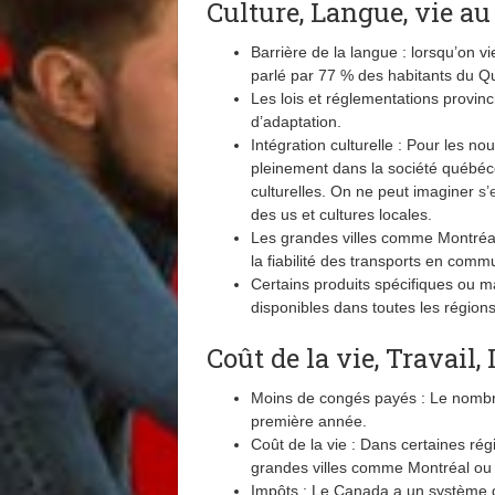
Culture, Langue, vie au
Barrière de la langue : lorsqu’on v
parlé par 77 % des habitants du Q
Les lois et réglementations provin
d’adaptation.
Intégration culturelle : Pour les n
pleinement dans la société québéco
culturelles. On ne peut imaginer
s’
des us et cultures locales.
Les grandes villes comme Montréal
la fiabilité des transports en com
Certains produits spécifiques ou m
disponibles dans toutes les régions
Coût de la vie, Travail
Moins de congés payés : Le nombr
première année.
Coût de la vie : Dans certaines ré
grandes villes comme Montréal ou Q
Impôts : Le Canada a un système d’i