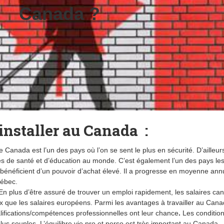
Canada ?
installer au Canada :
 Canada est l’un des pays où l’on se sent le plus en sécurité. D’ailleurs
s de santé et d’éducation au monde. C’est également l’un des pays les
néficient d’un pouvoir d’achat élevé. Il a progresse en moyenne ann
ébec.
n plus d’être assuré de trouver un emploi rapidement, les salaires ca
 que les salaires européens. Parmi les avantages à travailler au Can
ifications/compétences professionnelles ont leur chance
.
Les conditio
plus souples. L’équilibre vie pro et perso est très important au Canada.