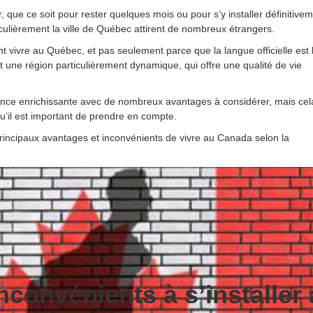
r, que ce soit pour rester quelques mois ou pour s’y installer définitive
ulièrement la ville de Québec attirent de nombreux étrangers.
vivre au Québec, et pas seulement parce que la langue officielle est 
 une région particulièrement dynamique, qui offre une qualité de vie
ence enrichissante avec de nombreux avantages à considérer, mais cel
’il est important de prendre en compte.
principaux avantages et inconvénients de vivre au Canada selon la
nconvénients à s’installer