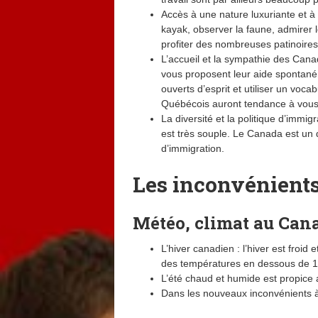
Accès à une nature luxuriante et à d
kayak, observer la faune, admirer l
profiter des nombreuses patinoires 
L’accueil et la sympathie des Canad
vous proposent leur aide spontaném
ouverts d’esprit et utiliser un vocab
Québécois auront tendance à vous
La diversité et la politique d’immi
est très souple. Le Canada est un 
d’immigration.
Les inconvénients
Météo, climat au Can
L’hiver canadien : l’hiver est froid e
des températures en dessous de 10
L’été chaud et humide est propice
Dans les nouveaux inconvénients à 