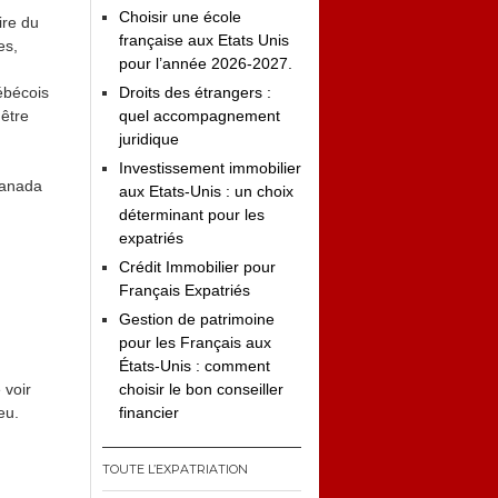
Choisir une école
ire du
française aux Etats Unis
es,
pour l’année 2026-2027.
ébécois
Droits des étrangers :
 être
quel accompagnement
juridique
Investissement immobilier
 Canada
aux Etats-Unis : un choix
déterminant pour les
expatriés
Crédit Immobilier pour
Français Expatriés
Gestion de patrimoine
pour les Français aux
États-Unis : comment
 voir
choisir le bon conseiller
eu.
financier
TOUTE L’EXPATRIATION