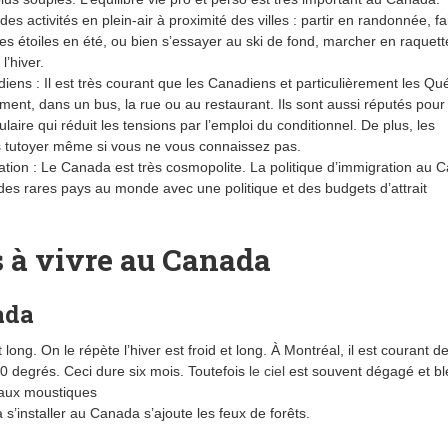
es activités en plein-air à proximité des villes : partir en randonnée, fa
es étoiles en été, ou bien s’essayer au ski de fond, marcher en raquett
l’hiver.
iens : Il est très courant que les Canadiens et particulièrement les Qu
ent, dans un bus, la rue ou au restaurant. Ils sont aussi réputés pour
ulaire qui réduit les tensions par l’emploi du conditionnel. De plus, les
 tutoyer même si vous ne vous connaissez pas.
gration : Le Canada est très cosmopolite. La politique d’immigration au
des rares pays au monde avec une politique et des budgets d’attrait
 à vivre au Canada
ada
t long. On le répète l’hiver est froid et long. À Montréal, il est courant de
 degrés. Ceci dure six mois. Toutefois
le ciel
est souvent dégagé et bl
 aux moustiques
s’installer au Canada s’ajoute les feux de forêts.