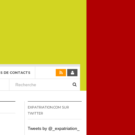
S DE CONTACTS
EXPATRIATION.COM SUR
TWITTER
Tweets by @_expatriation_