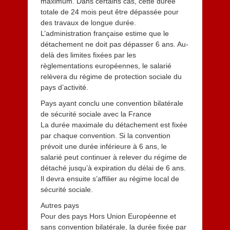
maximum. Dans certains cas, cette durée
totale de 24 mois peut être dépassée pour
des travaux de longue durée.
L’administration française estime que le
détachement ne doit pas dépasser 6 ans. Au-
delà des limites fixées par les
règlementations européennes, le salarié
relèvera du régime de protection sociale du
pays d’activité.
Pays ayant conclu une convention bilatérale
de sécurité sociale avec la France
La durée maximale du détachement est fixée
par chaque convention. Si la convention
prévoit une durée inférieure à 6 ans, le
salarié peut continuer à relever du régime de
détaché jusqu’à expiration du délai de 6 ans.
Il devra ensuite s’affilier au régime local de
sécurité sociale.
Autres pays
Pour des pays Hors Union Européenne et
sans convention bilatérale, la durée fixée par