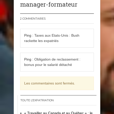
manager-formateur
2 COMMENTAIRES
Ping :
Taxes aux Etats-Unis : Bush
rackette les expatriés
Ping :
Obligation de reclassement :
bonus pour le salarié détaché
Les commentaires sont fermés.
TOUTE L’EXPATRIATION
« Travailler au Canada et au Québec » : le