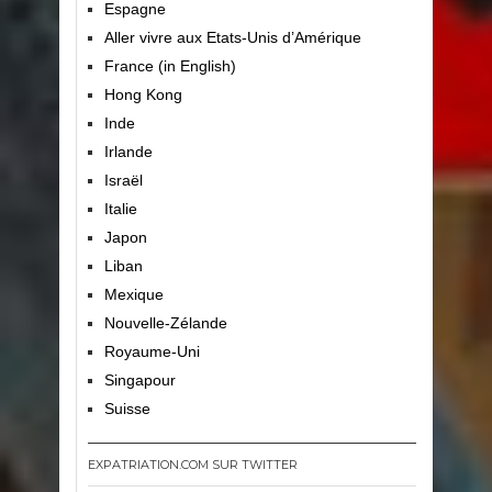
Espagne
Aller vivre aux Etats-Unis d’Amérique
France (in English)
Hong Kong
Inde
Irlande
Israël
Italie
Japon
Liban
Mexique
Nouvelle-Zélande
Royaume-Uni
Singapour
Suisse
EXPATRIATION.COM SUR TWITTER