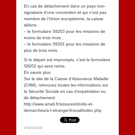
En cas de détachement dans un pays non-
signataire d’une convention et qui n’est pas
membre de l’Union européenne, la caisse
délivre :
– le formulaire S9203 pour les missions de
moins de trois mois ;
– le formulaire S9201 pour les missions de
plus de trois mois.
Si le départ est impromptu, c’est le formulaire
S9202 qui sera remis.
En savoir plus
Sur le site de la Caisse d’Assurance Maladie
(CAM), retrouvez toutes les informations sur
la Sécurité Sociale en cas d’expatriation ou
de détachement.
http://www.ameli.fr/assures/droits-et-
demarches/a-l-etranger/travail/index.php
PARTAGER