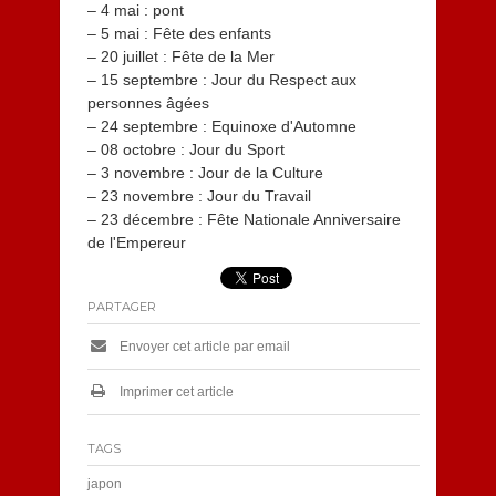
– 4 mai : pont
– 5 mai : Fête des enfants
– 20 juillet : Fête de la Mer
– 15 septembre : Jour du Respect aux
personnes âgées
– 24 septembre : Equinoxe d'Automne
– 08 octobre : Jour du Sport
– 3 novembre : Jour de la Culture
– 23 novembre : Jour du Travail
– 23 décembre : Fête Nationale Anniversaire
de l'Empereur
PARTAGER
Envoyer cet article par email
Imprimer cet article
TAGS
japon