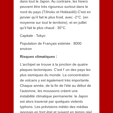
dans tout le Japon. Au contraire, les hivers
peuvent être très rigoureux surtout dans le
nord du pays (Tôhoku et Hokkaïdô).C'est en
janvier qu'il fait le plus froid, avec -2°C. (en
moyenne sur tout le territoire), et en juillet
qu'il fait le plus chaud : 30°C.
Capitale : Tokyo
Population de Français estimée : 8000
environ
Risques climatiques :
L'archipel se trouve à la jonction de quatre
plaques tectoniques. C'est l' un des pays les
plus sismiques du monde. La concentration
de volcans y est également très importante.
Chaque année, de la fin de l'été au début de
l'automne, les moussons créent une
instabilité climatique permanente: le Japon
est alors traversé par quelques violents
typhons. Les prévisions météo des médias
japonais en font état et suivent en temps réel