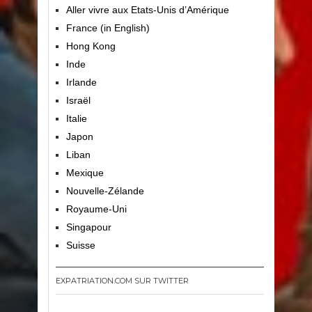
Aller vivre aux Etats-Unis d’Amérique
France (in English)
Hong Kong
Inde
Irlande
Israël
Italie
Japon
Liban
Mexique
Nouvelle-Zélande
Royaume-Uni
Singapour
Suisse
EXPATRIATION.COM SUR TWITTER