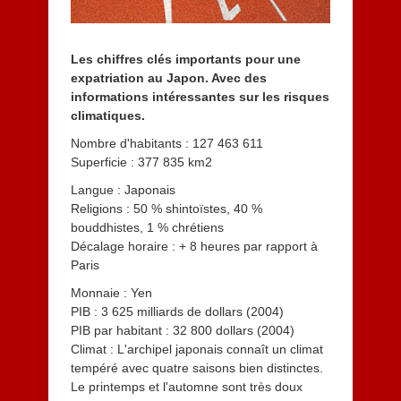
0
1
4
Les chiffres clés importants pour une
expatriation au Japon. Avec des
informations intéressantes sur les risques
climatiques.
Nombre d'habitants : 127 463 611
Superficie : 377 835 km2
Langue : Japonais
Religions : 50 % shintoïstes, 40 %
bouddhistes, 1 % chrétiens
Décalage horaire : + 8 heures par rapport à
Paris
Monnaie : Yen
PIB : 3 625 milliards de dollars (2004)
PIB par habitant : 32 800 dollars (2004)
Climat : L'archipel japonais connaît un climat
tempéré avec quatre saisons bien distinctes.
Le printemps et l'automne sont très doux