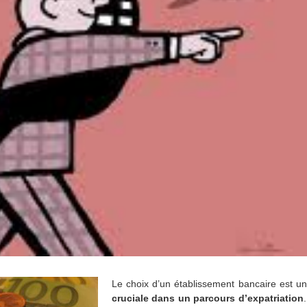
Le choix d’un établissement bancaire est u
cruciale
dans un parcours d’expatriation