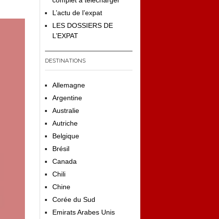
complet à télécharger
L’actu de l’expat
LES DOSSIERS DE
L’EXPAT
DESTINATIONS
Allemagne
Argentine
Australie
Autriche
Belgique
Brésil
Canada
Chili
Chine
Corée du Sud
Emirats Arabes Unis