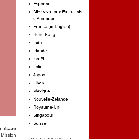
Espagne
Aller vivre aux Etats-Unis
d’Amérique
France (in English)
Hong Kong
Inde
Irlande
Israël
Italie
Japon
Liban
Mexique
Nouvelle-Zélande
Royaume-Uni
Singapour
Suisse
ne
étape
. Mission