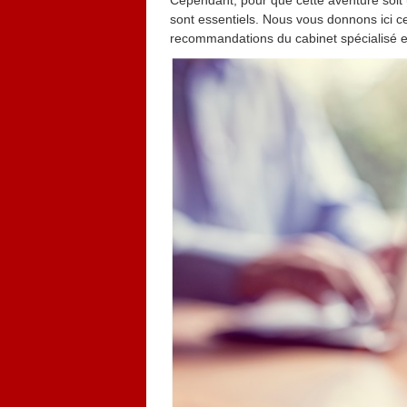
Cependant, pour que cette aventure soit u
sont essentiels. Nous vous donnons ici c
recommandations du cabinet spécialisé 