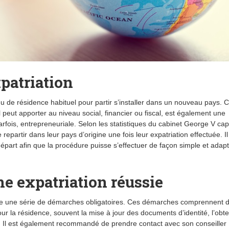
patriation
lieu de résidence habituel pour partir s’installer dans un nouveau pays. 
peut apporter au niveau social, financier ou fiscal, est également une
rfois, entrepreneuriale. Selon les statistiques du cabinet George V capit
repartir dans leur pays d’origine une fois leur expatriation effectuée. Il
 départ afin que la procédure puisse s’effectuer de façon simple et adap
ne expatriation réussie
ique une série de démarches obligatoires. Ces démarches comprennent 
r la résidence, souvent la mise à jour des documents d’identité, l’obte
 Il est également recommandé de prendre contact avec son conseiller