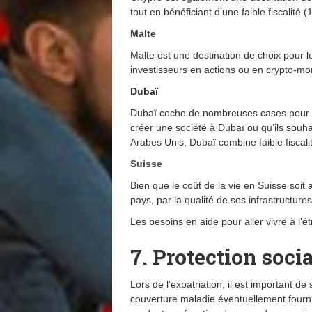
tout en bénéficiant d’une faible fiscalité 
Malte
Malte est une destination de choix pour
investisseurs en actions ou en crypto-mon
Dubaï
Dubaï coche de nombreuses cases pour les
créer une société à Dubaï ou qu’ils souha
Arabes Unis, Dubaï combine faible fiscalit
Suisse
Bien que le coût de la vie en Suisse soit 
pays, par la qualité de ses infrastructures
Les besoins en aide pour aller vivre à l’é
7. Protection soci
Lors de l’expatriation, il est important d
couverture maladie éventuellement fourni