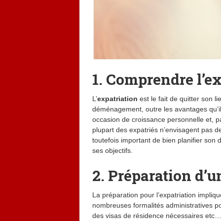
1. Comprendre l’ex
L’
expatriation
est le fait de quitter son 
déménagement, outre les avantages qu’il 
occasion de croissance personnelle et, pa
plupart des expatriés n’envisagent pas de 
toutefois important de bien planifier son
ses objectifs.
2. Préparation d’u
La préparation pour l’expatriation impl
nombreuses formalités administratives pou
des visas de résidence nécessaires etc…