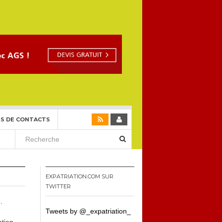
S DE CONTACTS
EXPATRIATION.COM SUR
TWITTER
.
Tweets by @_expatriation_