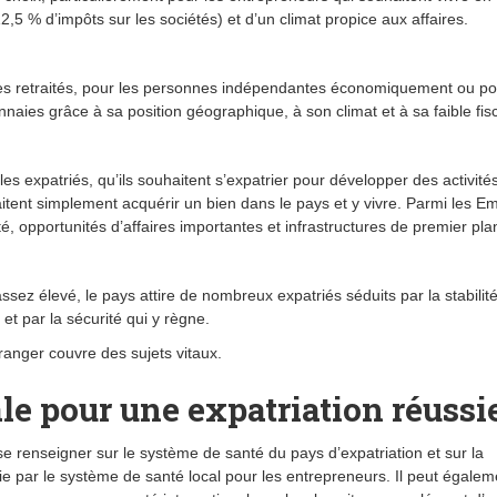
(12,5 % d’impôts sur les sociétés) et d’un climat propice aux affaires.
 les retraités, pour les personnes indépendantes économiquement ou po
naies grâce à sa position géographique, à son climat et à sa faible fisc
 expatriés, qu’ils souhaitent s’expatrier pour développer des activités
itent simplement acquérir un bien dans le pays et y vivre. Parmi les Em
é, opportunités d’affaires importantes et infrastructures de premier pla
assez élevé, le pays attire de nombreux expatriés séduits par la stabilit
 et par la sécurité qui y règne.
tranger couvre des sujets vitaux.
ale pour une expatriation réussi
e se renseigner sur le système de santé du pays d’expatriation et sur la
e par le système de santé local pour les entrepreneurs. Il peut égalem