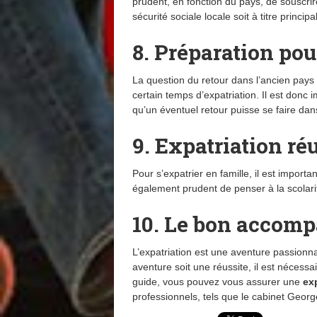
prudent, en fonction du pays, de souscri
sécurité sociale locale soit à titre principal
8. Préparation pou
La question du retour dans l’ancien pays
certain temps d’expatriation. Il est donc
qu’un éventuel retour puisse se faire dan
9. Expatriation ré
Pour s’expatrier en famille, il est impor
également prudent de penser à la scolarité
10. Le bon accom
L’expatriation est une aventure passionn
aventure soit une réussite, il est nécessa
guide, vous pouvez vous assurer une
ex
professionnels, tels que le cabinet George