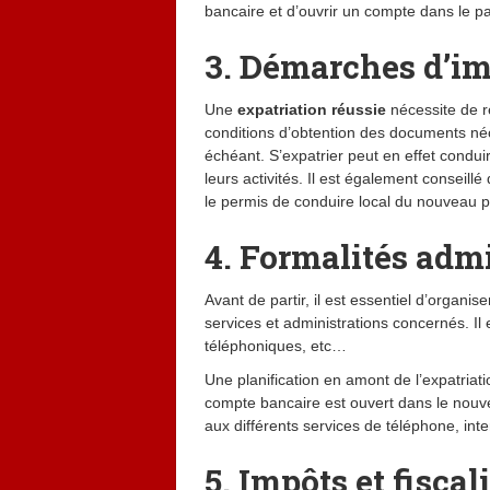
bancaire et d’ouvrir un compte dans le pa
3. Démarches d’i
Une
expatriation réussie
nécessite de ré
conditions d’obtention des documents néce
échéant. S’expatrier peut en effet conduir
leurs activités. Il est également conseil
le permis de conduire local du nouveau pay
4. Formalités admi
Avant de partir, il est essentiel d’orga
services et administrations concernés. Il
téléphoniques, etc…
Une planification en amont de l’expatri
compte bancaire est ouvert dans le nouve
aux différents services de téléphone, int
5. Impôts et fiscal