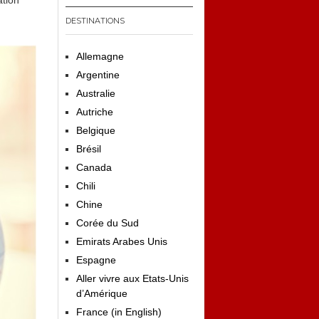
ation
DESTINATIONS
Allemagne
Argentine
Australie
Autriche
Belgique
Brésil
Canada
Chili
Chine
Corée du Sud
Emirats Arabes Unis
Espagne
Aller vivre aux Etats-Unis
d’Amérique
France (in English)