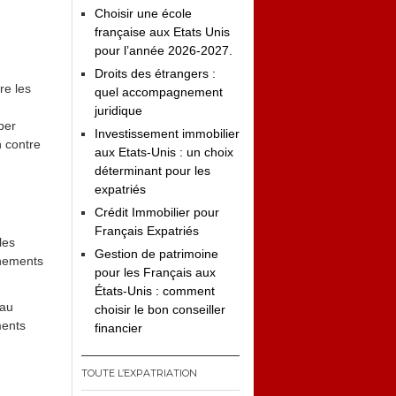
Choisir une école
française aux Etats Unis
pour l’année 2026-2027.
Droits des étrangers :
re les
quel accompagnement
juridique
per
Investissement immobilier
n contre
aux Etats-Unis : un choix
déterminant pour les
expatriés
Crédit Immobilier pour
Français Expatriés
les
Gestion de patrimoine
nnements
pour les Français aux
États-Unis : comment
eau
choisir le bon conseiller
ments
financier
TOUTE L’EXPATRIATION