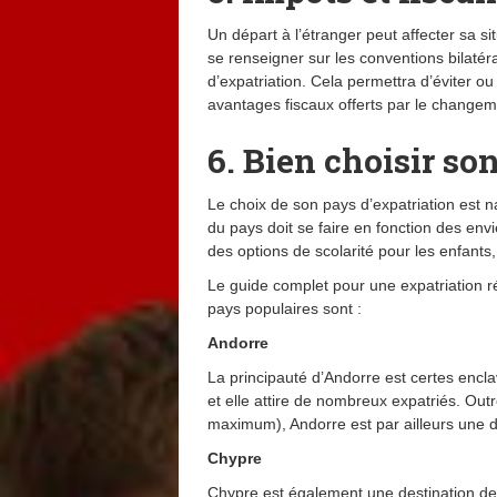
Un départ à l’étranger peut affecter sa sit
se renseigner sur les conventions bilatér
d’expatriation. Cela permettra d’éviter o
avantages fiscaux offerts par le changem
6. Bien choisir so
Le choix de son pays d’expatriation est n
du pays doit se faire en fonction des env
des options de scolarité pour les enfants,
Le guide complet pour une expatriation r
pays populaires sont :
Andorre
La principauté d’Andorre est certes encl
et elle attire de nombreux expatriés. Outre
maximum), Andorre est par ailleurs une d
Chypre
Chypre est également une destination de 