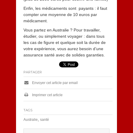
Enfin, les médicaments sont payants : il faut
compter une moyenne de 10 euros par
médicament.
Vous partez en Australie ? Pour travailler,
étudier, ou simplement voyager : dans tous
les cas de figure et quelque soit la durée de
votre expérience, vous aurez besoin d’une
assurance santé avec de solides garanties.
PARTAGER
Envoyer cet article par email
Imprimer cet article
TAGS
,
Australie
santé