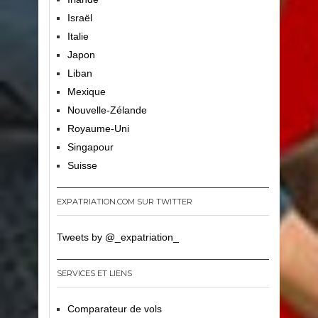
Israël
Italie
Japon
Liban
Mexique
Nouvelle-Zélande
Royaume-Uni
Singapour
Suisse
EXPATRIATION.COM SUR TWITTER
Tweets by @_expatriation_
SERVICES ET LIENS
Comparateur de vols