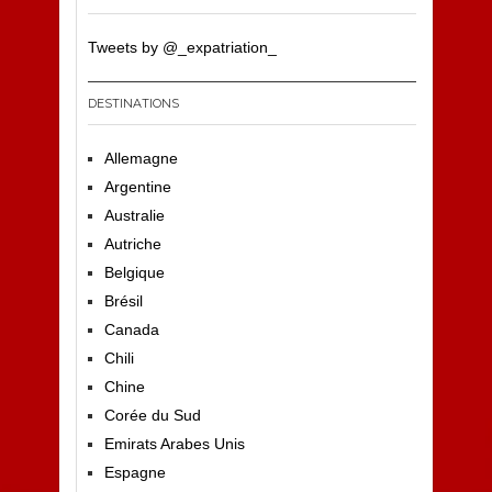
Tweets by @_expatriation_
DESTINATIONS
Allemagne
Argentine
Australie
Autriche
Belgique
Brésil
Canada
Chili
Chine
Corée du Sud
Emirats Arabes Unis
Espagne