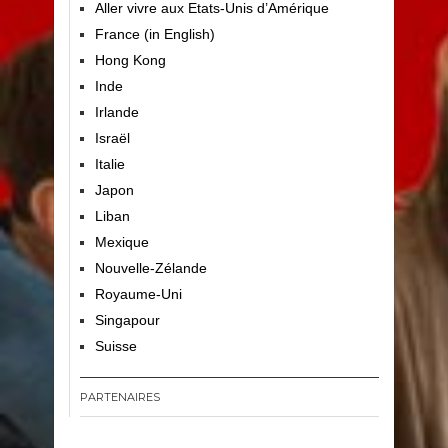
Aller vivre aux Etats-Unis d’Amérique
France (in English)
Hong Kong
Inde
Irlande
Israël
Italie
Japon
Liban
Mexique
Nouvelle-Zélande
Royaume-Uni
Singapour
Suisse
PARTENAIRES