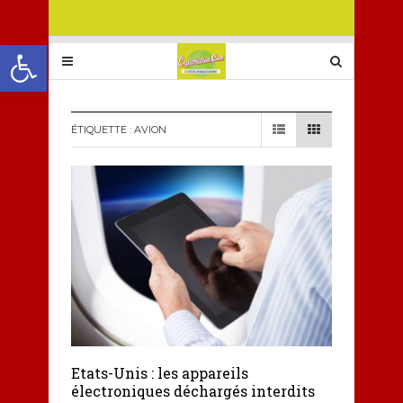
Ouvrir la barre d’outils
ÉTIQUETTE :
AVION
Etats-Unis : les appareils
électroniques déchargés interdits