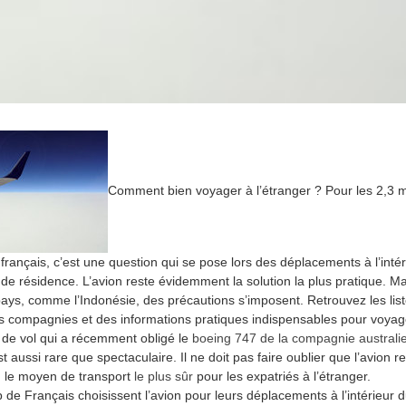
Comment bien voyager à l’étranger ? Pour les 2,3 mi
 français, c’est une question qui se pose lors des déplacements à l’inté
 de résidence. L’avion reste évidemment la solution la plus pratique. M
pays, comme l’Indonésie, des précautions s’imposent. Retrouvez les lis
s compagnies et des informations pratiques indispensables pour voyag
t de vol qui a récemment obligé le
boeing 747 de la compagnie australi
t aussi rare que spectaculaire. Il ne doit pas faire oublier que l’avion re
re, le moyen de transport
le plus sûr
pour les expatriés à l’étranger.
de Français choisissent l’avion pour leurs déplacements à l’intérieur 