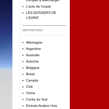
complet à télécharger
L’actu de l’expat
LES DOSSIERS DE
L’EXPAT
DESTINATIONS
Allemagne
Argentine
Australie
Autriche
Belgique
Brésil
Canada
Chili
Chine
Corée du Sud
Emirats Arabes Unis