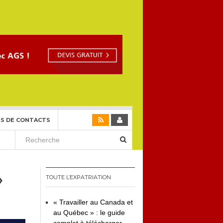
S DE CONTACTS
»
TOUTE L’EXPATRIATION
« Travailler au Canada et
au Québec » : le guide