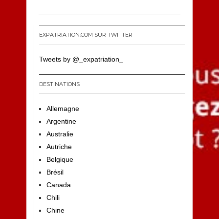
EXPATRIATION.COM SUR TWITTER
Tweets by @_expatriation_
DESTINATIONS
Allemagne
Argentine
Australie
Autriche
Belgique
Brésil
Canada
Chili
Chine