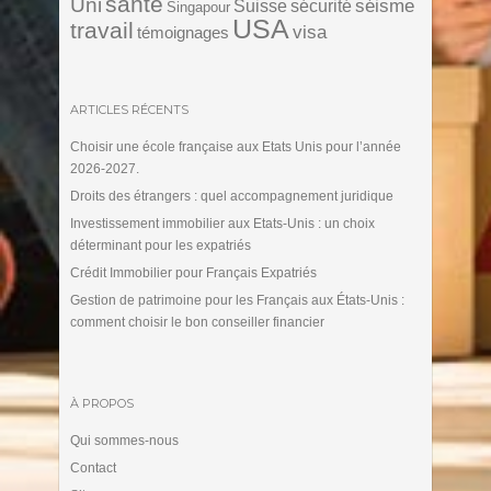
santé
Uni
séisme
Suisse
sécurité
Singapour
USA
travail
visa
témoignages
ARTICLES RÉCENTS
Choisir une école française aux Etats Unis pour l’année
2026-2027.
Droits des étrangers : quel accompagnement juridique
Investissement immobilier aux Etats-Unis : un choix
déterminant pour les expatriés
Crédit Immobilier pour Français Expatriés
Gestion de patrimoine pour les Français aux États-Unis :
comment choisir le bon conseiller financier
À PROPOS
Qui sommes-nous
Contact