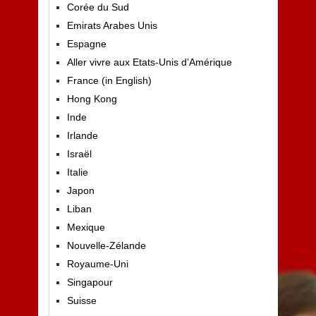
Corée du Sud
Emirats Arabes Unis
Espagne
Aller vivre aux Etats-Unis d’Amérique
France (in English)
Hong Kong
Inde
Irlande
Israël
Italie
Japon
Liban
Mexique
Nouvelle-Zélande
Royaume-Uni
Singapour
Suisse