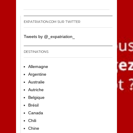
4
EXPATRIATION.COM SUR TWITTER
Tweets by @_expatriation_
DESTINATIONS
Allemagne
Argentine
Australie
Autriche
Belgique
Brésil
Canada
Chili
Chine