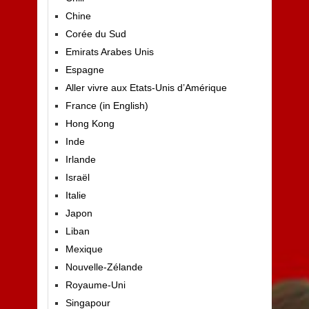
Chine
Corée du Sud
Emirats Arabes Unis
Espagne
Aller vivre aux Etats-Unis d’Amérique
France (in English)
Hong Kong
Inde
Irlande
Israël
Italie
Japon
Liban
Mexique
Nouvelle-Zélande
Royaume-Uni
Singapour