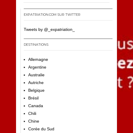
EXPATRIATION.COM SUR TWITTER
Tweets by @_expatriation_
DESTINATIONS
Allemagne
Argentine
Australie
Autriche
Belgique
Brésil
Canada
Chili
Chine
Corée du Sud