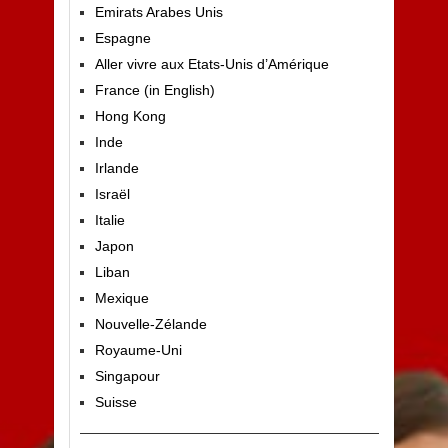
Emirats Arabes Unis
Espagne
Aller vivre aux Etats-Unis d’Amérique
France (in English)
Hong Kong
Inde
Irlande
Israël
Italie
Japon
Liban
Mexique
Nouvelle-Zélande
Royaume-Uni
Singapour
Suisse