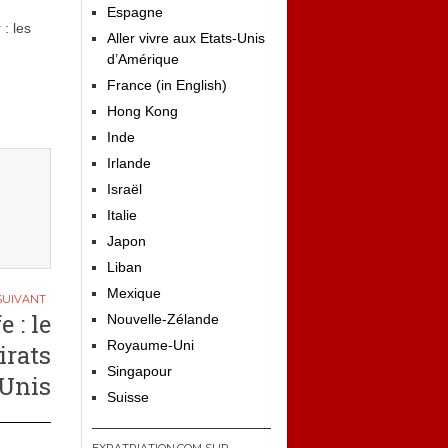
Espagne
: les
Aller vivre aux Etats-Unis
d’Amérique
France (in English)
Hong Kong
Inde
Irlande
Israël
Italie
Japon
Liban
Mexique
 : le
Nouvelle-Zélande
Royaume-Uni
irats
Singapour
 Unis
Suisse