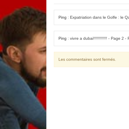
Ping :
Expatriation dans le Golfe : le 
Ping :
vivre a dubai!!!!!!!!!!!! - Page 2 
Les commentaires sont fermés.