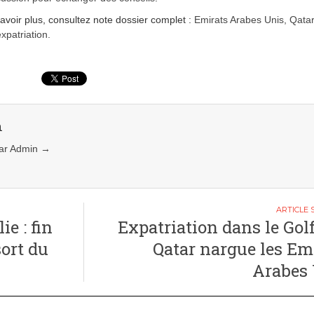
avoir plus, consultez note dossier complet :
Emirats Arabes Unis, Qatar 
expatriation.
n
 par Admin
→
ie : fin
Expatriation dans le Golfe
ort du
Qatar nargue les Em
Arabes