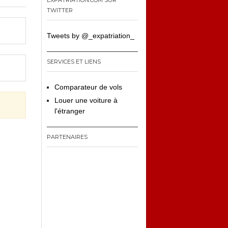
EXPATRIATION.COM SUR
TWITTER
Tweets by @_expatriation_
SERVICES ET LIENS
Comparateur de vols
Louer une voiture à
l'étranger
PARTENAIRES