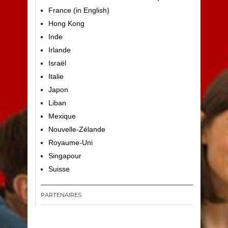
France (in English)
Hong Kong
Inde
Irlande
Israël
Italie
Japon
Liban
Mexique
Nouvelle-Zélande
Royaume-Uni
Singapour
Suisse
PARTENAIRES