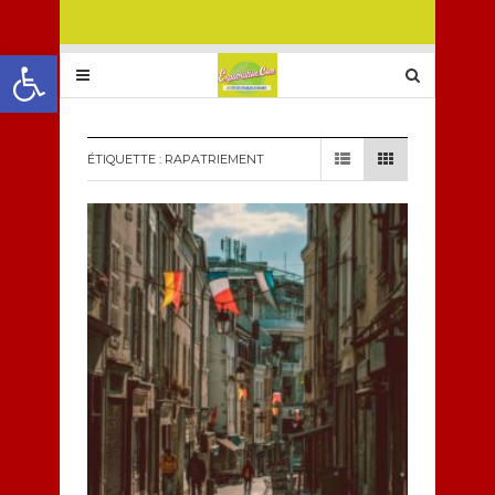
Ouvrir la barre d’outils
ÉTIQUETTE :
RAPATRIEMENT