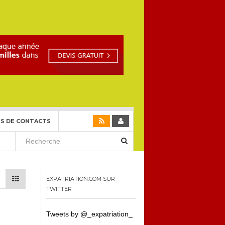
S DE CONTACTS
EXPATRIATION.COM SUR
TWITTER
Tweets by @_expatriation_