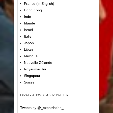
France (in English)
Hong Kong
Inde
Irlande
Israël
Italie
Japon
Liban
Mexique
Nouvelle-Zélande
Royaume-Uni
Singapour
Suisse
EXPATRIATION.COM SUR TWITTER
Tweets by @_expatriation_