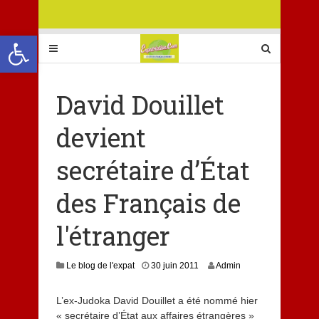
Ouvrir la barre d’outils
David Douillet
devient
secrétaire d’État
des Français de
l'étranger
Le blog de l'expat
30 juin 2011
Admin
L’ex-Judoka David Douillet a été nommé hier
« secrétaire d’État aux affaires étrangères »