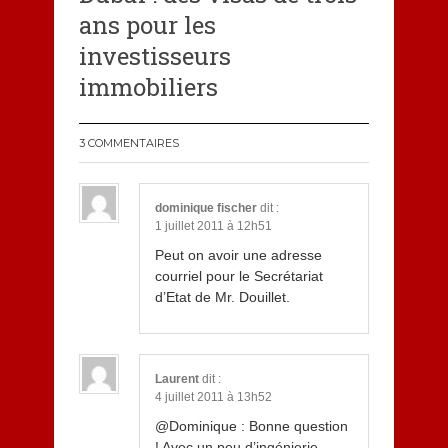
ans pour les
investisseurs
immobiliers
3 COMMENTAIRES
dominique fischer
dit :
1 juillet 2011 à 12h51
Peut on avoir une adresse
courriel pour le Secrétariat
d’Etat de Mr. Douillet.
Laurent
dit :
4 juillet 2011 à 13h52
@Dominique : Bonne question
! Avec un peu d’ingénierie