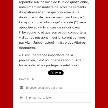
répondre aux besoins de leur vie quotidienne,
notamment en matière de scolarité (enfants
d’expatriés) et en ce qui concerne leurs
droits » a-t-il déclaré ce matin sur Europe 1.
En ajoutant par ailleurs qu’une aide (?) sera
apportée aux « Français de retour dans
l’Hexagone », et que son action comportera
« d’autres missions » qui lui seront confiées
par Alain Juppé, actuel ministre des Affaires
étrangères.
« C’est une frange importante de la
population, c’est pour cette raison qu’il faut
les écouter et les protéger » a-t-il conclu.
PARTAGER
Envoyer cet article par email
Imprimer cet article