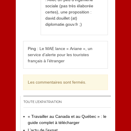
sociale (pas très élaborée
certes), une proposition :
david.douillet (at)
diplomatie.gouv.fr ;)
Ping :
Le MAE lance « Ariane », un
service d’alerte pour les touristes
français à l’étranger
Les commentaires sont fermés.
TOUTE L’EXPATRIATION
« Travailler au Canada et au Québec » : le
guide complet à télécharger
L’actu de l’expat