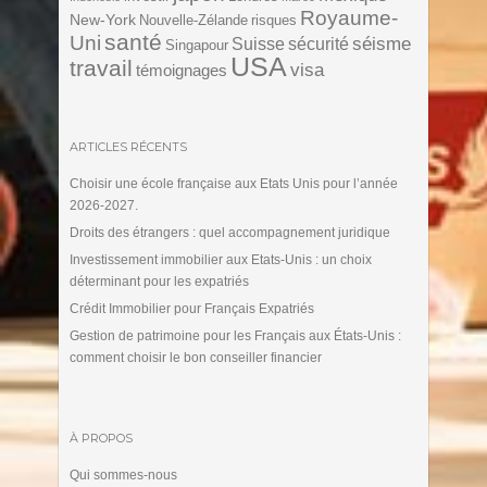
Royaume-
New-York
Nouvelle-Zélande
risques
santé
Uni
séisme
Suisse
sécurité
Singapour
USA
travail
visa
témoignages
ARTICLES RÉCENTS
Choisir une école française aux Etats Unis pour l’année
2026-2027.
Droits des étrangers : quel accompagnement juridique
Investissement immobilier aux Etats-Unis : un choix
déterminant pour les expatriés
Crédit Immobilier pour Français Expatriés
Gestion de patrimoine pour les Français aux États-Unis :
comment choisir le bon conseiller financier
À PROPOS
Qui sommes-nous