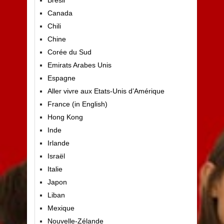
Brésil
Canada
Chili
Chine
Corée du Sud
Emirats Arabes Unis
Espagne
Aller vivre aux Etats-Unis d’Amérique
France (in English)
Hong Kong
Inde
Irlande
Israël
Italie
Japon
Liban
Mexique
Nouvelle-Zélande