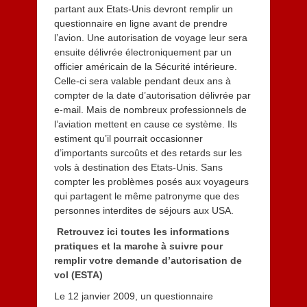
partant aux Etats-Unis devront remplir un
l
l
questionnaire en ligne avant de prendre
e
l’avion. Une autorisation de voyage leur sera
t
ensuite délivrée électroniquement par un
2
officier américain de la Sécurité intérieure.
0
Celle-ci sera valable pendant deux ans à
1
compter de la date d’autorisation délivrée par
3
e-mail. Mais de nombreux professionnels de
l’aviation mettent en cause ce système. Ils
estiment qu’il pourrait occasionner
d’importants surcoûts et des retards sur les
vols à destination des Etats-Unis. Sans
compter les problèmes posés aux voyageurs
qui partagent le même patronyme que des
personnes interdites de séjours aux USA.
Retrouvez ici toutes les informations
pratiques et la marche à suivre pour
remplir votre demande d’autorisation de
vol (ESTA)
Le 12 janvier 2009, un questionnaire