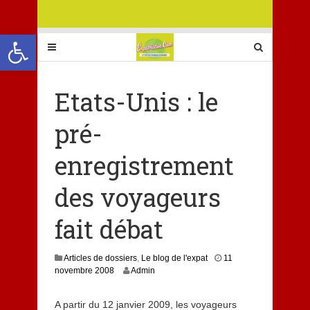
Ouvrir la barre d’outils
Etats-Unis : le
pré-
enregistrement
des voyageurs
fait débat
Articles de dossiers
,
Le blog de l'expat
11
8
novembre 2008
Admin
j
u
A partir du 12 janvier 2009, les voyageurs
i