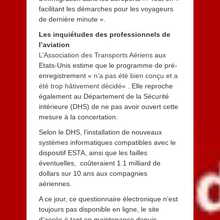
facilitant les démarches pour les voyageurs
de dernière minute ».
Les inquiétudes des professionnels de
l’aviation
L’Association des Transports Aériens
aux
Etats-Unis estime que le programme de pré-
enregistrement «
n’a pas été bien conçu et a
été trop hâtivement décidé
« . Elle reproche
également au Département de la Sécurité
intérieure (DHS) de ne pas avoir ouvert cette
mesure à la concertation.
Selon le DHS, l’installation de nouveaux
systèmes informatiques compatibles avec le
dispositif ESTA, ainsi que les failles
éventuelles, coûteraient 1.1 milliard de
dollars sur 10 ans aux compagnies
aériennes.
A ce jour, ce questionnaire électronique n’est
toujours pas disponible en ligne, le site
d’accès é tant en maintenance depuis