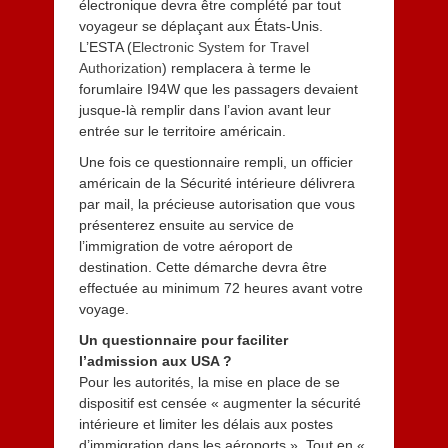
électronique devra être complété par tout
voyageur se déplaçant aux États-Unis.
L’ESTA (
Electronic System for Travel
Authorization
) remplacera à terme le
forumlaire I94W que les passagers devaient
jusque-là remplir dans l’avion avant leur
entrée sur le territoire américain.
Une fois ce questionnaire rempli, un officier
américain de la Sécurité intérieure délivrera
par mail, la précieuse autorisation que vous
présenterez ensuite au service de
l’immigration de votre aéroport de
destination. Cette démarche devra être
effectuée au minimum 72 heures avant votre
voyage.
Un questionnaire pour faciliter
l’admission aux USA ?
Pour les autorités, la mise en place de se
dispositif est censée « augmenter la sécurité
intérieure et limiter les délais aux postes
d’immigration dans les aéroports ». Tout en «