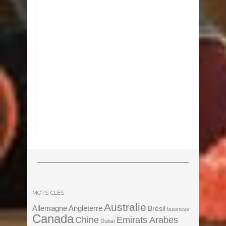
MOTS-CLÉS
Australie
Angleterre
Allemagne
Brésil
business
Canada
Chine
Emirats Arabes
Dubaï