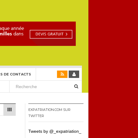
S DE CONTACTS
EXPATRIATION.COM SUR
TWITTER
Tweets by @_expatriation_