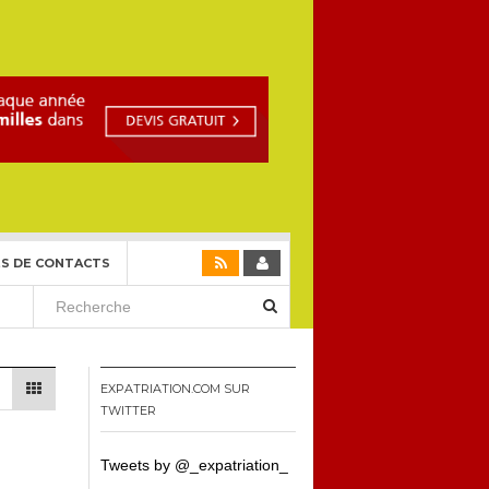
S DE CONTACTS
EXPATRIATION.COM SUR
TWITTER
Tweets by @_expatriation_