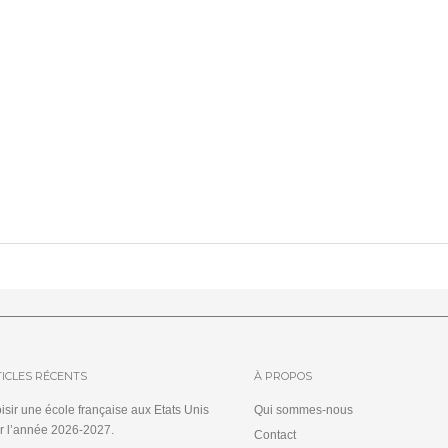
ICLES RÉCENTS
À PROPOS
isir une école française aux Etats Unis
Qui sommes-nous
r l’année 2026-2027.
Contact