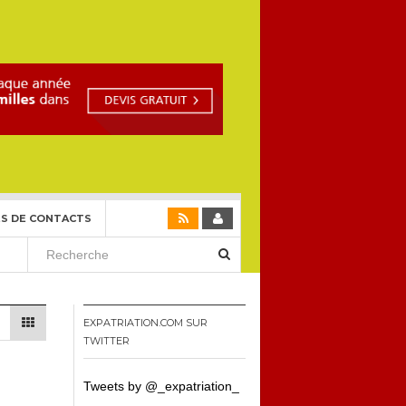
S DE CONTACTS
EXPATRIATION.COM SUR
TWITTER
Tweets by @_expatriation_