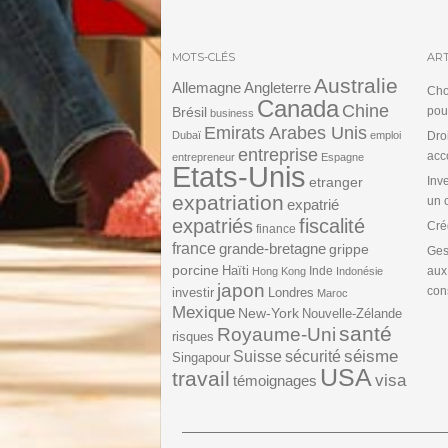
MOTS-CLÉS
ART
Australie
Angleterre
Allemagne
Cho
Canada
Chine
Brésil
pou
business
Emirats Arabes Unis
Dubaï
emploi
Dro
entreprise
acc
entrepreneur
Espagne
Etats-Unis
etranger
Inv
expatriation
un 
expatrié
expatriés
fiscalité
Cré
finance
france
grande-bretagne
grippe
Ges
porcine
Haïti
Inde
aux
Hong Kong
Indonésie
japon
cons
investir
Londres
Maroc
Mexique
New-York
Nouvelle-Zélande
santé
Royaume-Uni
risques
séisme
Suisse
sécurité
Singapour
USA
travail
visa
témoignages