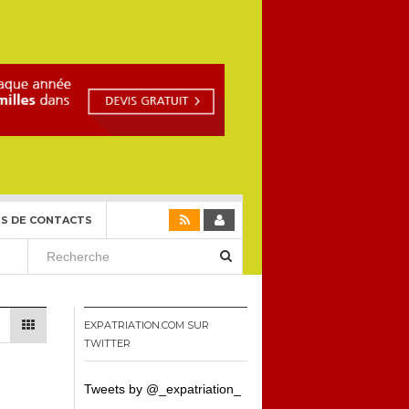
S DE CONTACTS
EXPATRIATION.COM SUR
TWITTER
Tweets by @_expatriation_