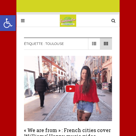
Ouvrir la barre d’outils
ÉTIQUETTE :
TOULOUSE
« We are from » : French cities cover