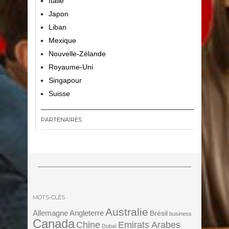
Italie
Japon
Liban
Mexique
Nouvelle-Zélande
Royaume-Uni
Singapour
Suisse
PARTENAIRES
MOTS-CLÉS
Australie
Angleterre
Allemagne
Brésil
business
Canada
Chine
Emirats Arabes
Dubaï