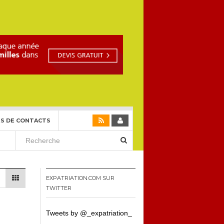
S DE CONTACTS
EXPATRIATION.COM SUR
TWITTER
Tweets by @_expatriation_