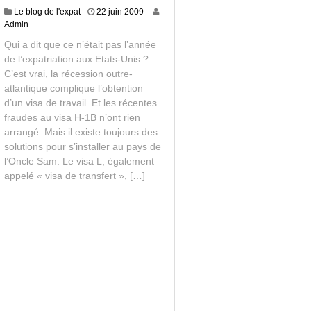
Le blog de l'expat
22 juin 2009
Admin
Qui a dit que ce n’était pas l’année
de l’expatriation aux Etats-Unis ?
C’est vrai, la récession outre-
atlantique complique l’obtention
d’un visa de travail. Et les récentes
fraudes au visa H-1B n’ont rien
arrangé. Mais il existe toujours des
solutions pour s’installer au pays de
l’Oncle Sam. Le visa L, également
appelé « visa de transfert », […]