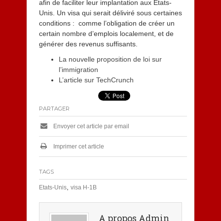
afin de faciliter leur implantation aux Etats-
Unis. Un visa qui serait déliviré sous certaines
conditions : comme l’obligation de créer un
certain nombre d’emplois localement, et de
générer des revenus suffisants.
La nouvelle proposition de loi sur
l’immigration
L’article sur TechCrunch
PARTAGER
Envoyer cet article par email
Imprimer cet article
TAGS
,
Etats-Unis
visa H-1B
A propos Admin