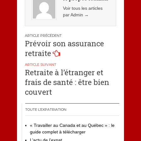
Voir tous les articles
par Admin
→
Navigation
Prévoir son assurance
de
retraite
l’article
Retraite à l’étranger et
frais de santé : être bien
couvert
TOUTE L’EXPATRIATION
« Travailler au Canada et au Québec » : le
guide complet à télécharger
L’actu de l’expat