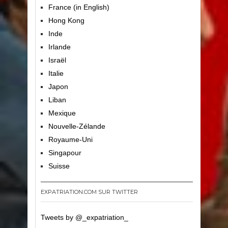
France (in English)
Hong Kong
Inde
Irlande
Israël
Italie
Japon
Liban
Mexique
Nouvelle-Zélande
Royaume-Uni
Singapour
Suisse
EXPATRIATION.COM SUR TWITTER
Tweets by @_expatriation_