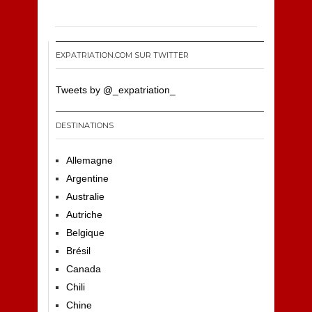
EXPATRIATION.COM SUR TWITTER
Tweets by @_expatriation_
DESTINATIONS
Allemagne
Argentine
Australie
Autriche
Belgique
Brésil
Canada
Chili
Chine