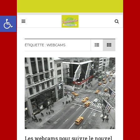
Ouvrir la barre d’outils
ÉTIQUETTE :
WEBCAMS
Les webcams pour suivre le nouvel