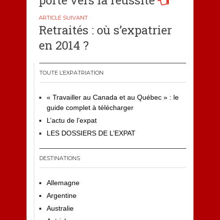
porte vers la réussite
l’article
Retraités : où s’expatrier
en 2014 ?
TOUTE L’EXPATRIATION
« Travailler au Canada et au Québec » : le
guide complet à télécharger
L’actu de l’expat
LES DOSSIERS DE L’EXPAT
DESTINATIONS
Allemagne
Argentine
Australie