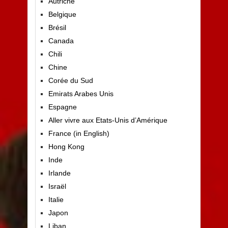
Autriche
Belgique
Brésil
Canada
Chili
Chine
Corée du Sud
Emirats Arabes Unis
Espagne
Aller vivre aux Etats-Unis d’Amérique
France (in English)
Hong Kong
Inde
Irlande
Israël
Italie
Japon
Liban