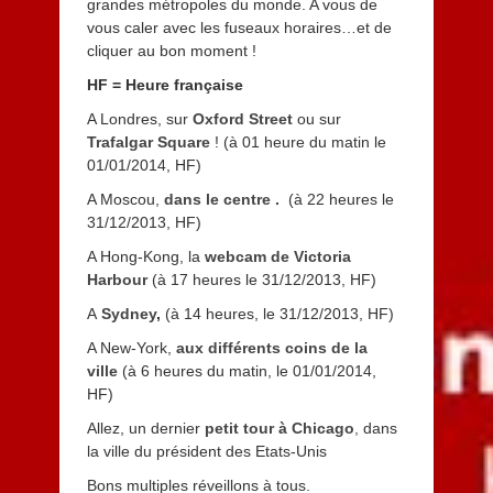
grandes métropoles du monde. A vous de
vous caler avec les fuseaux horaires…et de
cliquer au bon moment !
HF = Heure française
A Londres, sur
Oxford Street
ou sur
Trafalgar Square
! (à 01 heure du matin le
01/01/2014, HF)
A Moscou,
dans le centre .
(à 22 heures le
31/12/2013, HF)
A Hong-Kong, la
webcam de Victoria
Harbour
(à 17 heures le 31/12/2013, HF)
A
Sydney
,
(à 14 heures, le 31/12/2013, HF)
A New-York,
aux différents coins de la
ville
(à 6 heures du matin, le 01/01/2014,
HF)
Allez, un dernier
petit tour à Chicago
,
dans
la ville du président des Etats-Unis
Bons multiples réveillons à tous.