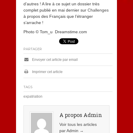
d’autres ! A lire à ce sujet un dossier très
complet publié en mai dernier sur
Challenges
à propos des Français que l’étranger
s’arrache !
Photo © Tom_u Dreamstime.com
PARTAGER
Envoyer cet article par email
Imprimer cet article
TAGS
expatriation
A propos Admin
Voir tous les articles
par Admin
→