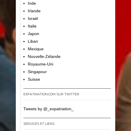
Inde
Irlande
Israël
Italie
Japon
Liban
Mexique
Nouvelle-Zélande
Royaume-Uni
Singapour
Suisse
EXPATRIATION.COM SUR TWITTER
Tweets by @_expatriation_
SERVICES ET LIENS