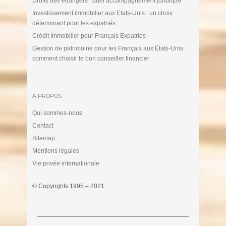
Droits des étrangers : quel accompagnement juridique
Investissement immobilier aux Etats-Unis : un choix
déterminant pour les expatriés
Crédit Immobilier pour Français Expatriés
Gestion de patrimoine pour les Français aux États-Unis :
comment choisir le bon conseiller financier
À PROPOS
Qui sommes-nous
Contact
Sitemap
Mentions légales
Vie privée internationale
© Copyrights 1995 – 2021