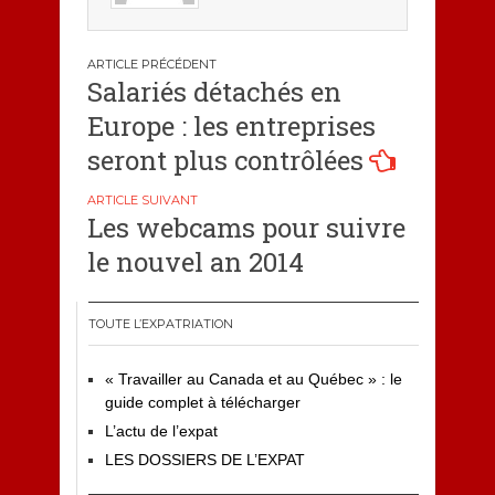
Navigation
Salariés détachés en
de
Europe : les entreprises
l’article
seront plus contrôlées
Les webcams pour suivre
le nouvel an 2014
TOUTE L’EXPATRIATION
« Travailler au Canada et au Québec » : le
guide complet à télécharger
L’actu de l’expat
LES DOSSIERS DE L’EXPAT