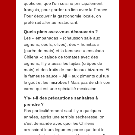
quotidien, que l’on cuisine principalement
français, pour garder un lien avec la France.
Pour découvrir la gastronomie locale, on
préfé rait aller au restaurant.
Quels plats avez-vous découverts ?
Les « empanadas » (chausson salé aux
oignons, oeufs, olives), des « humitas »
(purée de maïs) et la fameuse « ensalada
Chilena »: salade de tomates avec des
oignons; Il y a aussi les fajitas (crêpes de
maïs) et des fruits de mer locaux bizarres. Et
la fameuse sauce « Aji » aux piments qui tue
le goût et les microbes ! Mais pas de chili con
carne qui est une spécialité mexicaine.
Y’a- t-il des précautions sanitaires à
prendre ?
Pas particulièrement sauf il y a quelques
années, après une terrible sécheresse, on
s’est demandé avec quoi les Chiliens
arrosaient leurs légumes parce que tout le