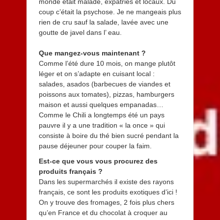
monde était malade, expatriés et locaux. Du
coup c’était la psychose. Je ne mangeais plus
rien de cru sauf la salade, lavée avec une
goutte de javel dans l’ eau.
Que mangez-vous maintenant ?
Comme l’été dure 10 mois, on mange plutôt
léger et on s’adapte en cuisant local :
salades, asados (barbecues de viandes et
poissons aux tomates), pizzas, hamburgers
maison et aussi quelques empanadas…
Comme le Chili a longtemps été un pays
pauvre il y a une tradition « la once » qui
consiste à boire du thé bien sucré pendant la
pause déjeuner pour couper la faim.
Est-ce que vous vous procurez des
produits français ?
Dans les supermarchés il existe des rayons
français, ce sont les produits exotiques d’ici !
On y trouve des fromages, 2 fois plus chers
qu’en France et du chocolat à croquer au