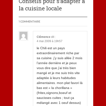
Conseils pour s’adapter à
la cuisine locale
1 COMMENTAIRE
Clémence
dit :
4 mai 2009 à 19h57
le Chili est un pays
extraordinairement riche par
sa cuisine. j’y suis allée 2 mois
l’année dernière et je peux
vous dire que j’ai très bien
mangé et je me suis très vite
adaptée à leurs habitudes
alimentaires. mon plat favori là
bas est « la chorillana »
(frites,oignons,boeuf et
saucisses cuites ; tout ça
mélangé avec 1 oeuf dessus)