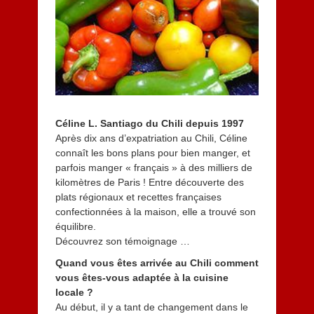
t
2
0
1
3
Céline L. Santiago du Chili depuis 1997
Après dix ans d’expatriation au Chili, Céline
connaît les bons plans pour bien manger, et
parfois manger « français » à des milliers de
kilomètres de Paris ! Entre découverte des
plats régionaux et recettes françaises
confectionnées à la maison, elle a trouvé son
équilibre.
Découvrez son témoignage …
Quand vous êtes arrivée au Chili comment
vous êtes-vous adaptée à la cuisine
locale ?
Au début, il y a tant de changement dans le