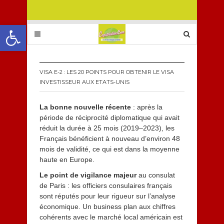
Ouvrir la barre d’outils
VISA E-2 : LES 20 POINTS POUR OBTENIR LE VISA
INVESTISSEUR AUX ETATS-UNIS
La bonne nouvelle récente
: après la
période de réciprocité diplomatique qui avait
réduit la durée à 25 mois (2019–2023), les
Français bénéficient à nouveau d’environ 48
mois de validité, ce qui est dans la moyenne
haute en Europe.
Le point de vigilance majeur
au consulat
de Paris : les officiers consulaires français
sont réputés pour leur rigueur sur l’analyse
économique. Un business plan aux chiffres
cohérents avec le marché local américain est