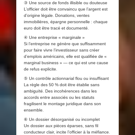
③ Une source de fonds illisible ou douteuse
L’officier doit être convaincu que l’argent est
d’origine légale. Donations, ventes
immobilières, épargne personnelle : chaque
euro doit être tracé et documenté.
④ Une entreprise « marginale »
Si l’entreprise ne génère que suffisamment
pour faire vivre l’investisseur sans créer
d’emplois américains, elle est qualifiée de «
marginal business » — ce qui est une cause
de refus explicite.
⑤ Un contrôle actionnarial flou ou insuffisant
La règle des 50 % doit être établie sans
ambiguïté. Des incohérences dans les
accords entre associés ou les statuts
fragilisent le montage juridique dans son
ensemble.
⑥ Un dossier désorganisé ou incomplet
Un dossier aux pièces éparses, sans fil
conducteur clair, incite l’officier à la méfiance.