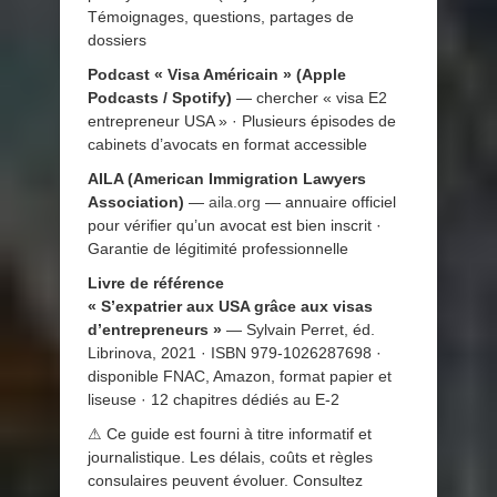
Témoignages, questions, partages de
dossiers
Podcast « Visa Américain » (Apple
Podcasts / Spotify)
— chercher « visa E2
entrepreneur USA » · Plusieurs épisodes de
cabinets d’avocats en format accessible
AILA (American Immigration Lawyers
Association)
—
aila.org
— annuaire officiel
pour vérifier qu’un avocat est bien inscrit ·
Garantie de légitimité professionnelle
Livre de référence
« S’expatrier aux USA grâce aux visas
d’entrepreneurs »
— Sylvain Perret, éd.
Librinova, 2021 · ISBN 979-1026287698 ·
disponible FNAC, Amazon, format papier et
liseuse · 12 chapitres dédiés au E-2
⚠ Ce guide est fourni à titre informatif et
journalistique. Les délais, coûts et règles
consulaires peuvent évoluer. Consultez