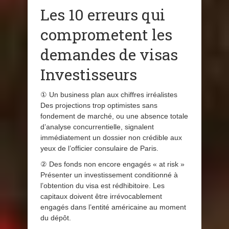
Les 10 erreurs qui
comprometent les
demandes de visas
Investisseurs
① Un business plan aux chiffres irréalistes
Des projections trop optimistes sans
fondement de marché, ou une absence totale
d’analyse concurrentielle, signalent
immédiatement un dossier non crédible aux
yeux de l’officier consulaire de Paris.
② Des fonds non encore engagés « at risk »
Présenter un investissement conditionné à
l’obtention du visa est rédhibitoire. Les
capitaux doivent être irrévocablement
engagés dans l’entité américaine au moment
du dépôt.