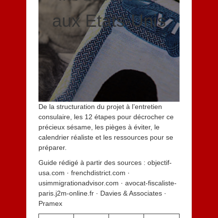
aux Etats-Unis
De la structuration du projet à l’entretien
consulaire, les 12 étapes pour décrocher ce
précieux sésame, les pièges à éviter, le
calendrier réaliste et les ressources pour se
préparer.
Guide rédigé à partir des sources : objectif-
usa.com · frenchdistrict.com ·
usimmigrationadvisor.com · avocat-fiscaliste-
paris.j2m-online.fr · Davies & Associates ·
Pramex