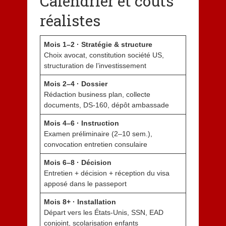
Calendrier et coûts
réalistes
Mois 1–2 · Stratégie & structure
Choix avocat, constitution société US,
structuration de l’investissement
Mois 2–4 · Dossier
Rédaction business plan, collecte
documents, DS-160, dépôt ambassade
Mois 4–6 · Instruction
Examen préliminaire (2–10 sem.),
convocation entretien consulaire
Mois 6–8 · Décision
Entretien + décision + réception du visa
apposé dans le passeport
Mois 8+ · Installation
Départ vers les États-Unis, SSN, EAD
conjoint, scolarisation enfants