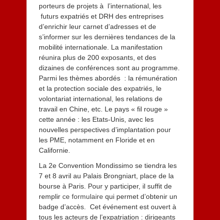
porteurs de projets à l’international, les
futurs expatriés et DRH des entreprises
d’enrichir leur carnet d’adresses et de
s’informer sur les dernières tendances de la
mobilité internationale. La manifestation
réunira plus de 200 exposants, et des
dizaines de conférences sont au programme.
Parmi les thèmes abordés : la rémunération
et la protection sociale des expatriés, le
volontariat international, les relations de
travail en Chine, etc. Le pays « fil rouge »
cette année : les Etats-Unis, avec les
nouvelles perspectives d’implantation pour
les PME, notamment en Floride et en
Californie.
La 2e Convention Mondissimo se tiendra les
7 et 8 avril au Palais Brongniart, place de la
bourse à Paris. Pour y participer, il suffit de
remplir
ce formulaire
qui permet d’obtenir un
badge d’accès. Cet événement est ouvert à
tous les acteurs de l’expatriation : dirigeants