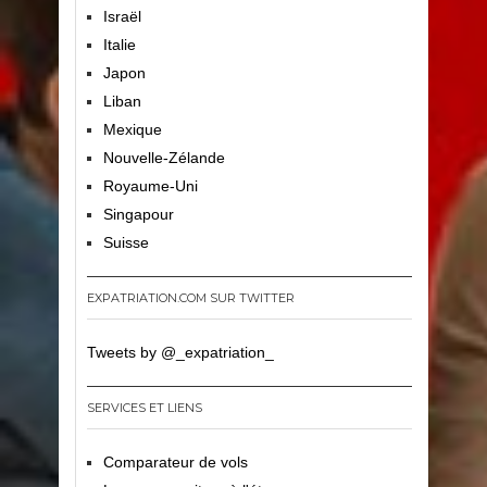
Israël
Italie
Japon
Liban
Mexique
Nouvelle-Zélande
Royaume-Uni
Singapour
Suisse
EXPATRIATION.COM SUR TWITTER
Tweets by @_expatriation_
SERVICES ET LIENS
Comparateur de vols