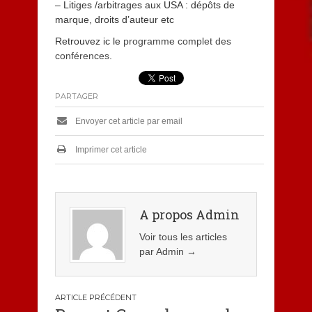
– Litiges /arbitrages aux USA : dépôts de
marque, droits d’auteur etc
Retrouvez ic le
programme complet des
conférences
.
PARTAGER
Envoyer cet article par email
Imprimer cet article
A propos Admin
Voir tous les articles
par Admin
→
Navigation