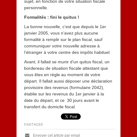
sujet, en fonction de votre situation fiscale
personnelle.
Formalités : fini le quitus !
La bonne nouvelle, c’est que depuis le 1er
janvier 2005, vous n’avez plus aucune
formalité à remplir sur le plan fiscal, sauf
communiquer votre nouvelle adresse à
l’étranger à votre centre des impôts habituel.
Avant, il fallait se munir d’un quitus fiscal, un
bordereau de situation fiscale attestant que
vous êtes en règle au moment de votre
départ. Il fallait aussi déposer une déclaration
provisoire des revenus (formulaire 2042),
établie sur les revenus du 1er janvier à la
date du départ, et ce 30 jours avant le
transfert du domicile fiscal.
PARTAGER
Envoyer cet article par email