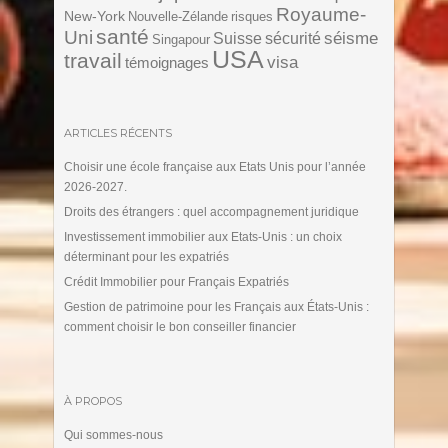
Royaume-
New-York
Nouvelle-Zélande
risques
santé
Uni
séisme
Suisse
sécurité
Singapour
USA
travail
visa
témoignages
ARTICLES RÉCENTS
Choisir une école française aux Etats Unis pour l’année
2026-2027.
Droits des étrangers : quel accompagnement juridique
Investissement immobilier aux Etats-Unis : un choix
déterminant pour les expatriés
Crédit Immobilier pour Français Expatriés
Gestion de patrimoine pour les Français aux États-Unis :
comment choisir le bon conseiller financier
À PROPOS
Qui sommes-nous